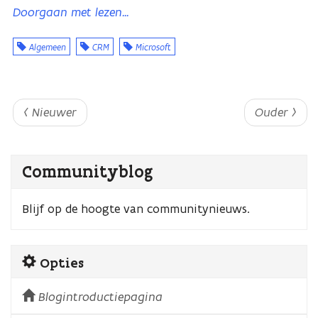
Doorgaan met lezen...
Algemeen
CRM
Microsoft
‹ Nieuwer
Ouder ›
Communityblog
Blijf op de hoogte van communitynieuws.
Opties
Blogintroductiepagina