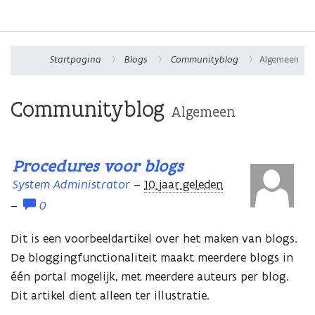
Na
Contoso, Ltd.
om
Startpagina
Blogs
Communityblog
Algemeen
Communityblog
Algemeen
Procedures voor blogs
System Administrator
–
10 jaar geleden
–
0
Dit is een voorbeeldartikel over het maken van blogs.
De bloggingfunctionaliteit maakt meerdere blogs in
één portal mogelijk, met meerdere auteurs per blog.
Dit artikel dient alleen ter illustratie.