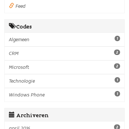
Feed
Codes
Algemeen
1
CRM
2
Microsoft
2
Technologie
1
Windows Phone
1
Archiveren
april 2016
2