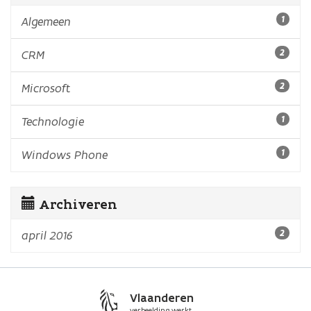
Algemeen
1
CRM
2
Microsoft
2
Technologie
1
Windows Phone
1
Archiveren
april 2016
2
Vlaanderen
verbeelding werkt