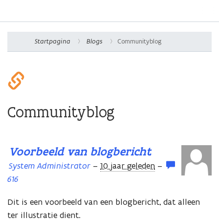
Na
Contoso, Ltd.
om
Startpagina
Blogs
Communityblog
Communityblog
comments
comments
Voorbeeld van blogbericht
System Administrator
–
10 jaar geleden
–
616
Dit is een voorbeeld van een blogbericht, dat alleen
ter illustratie dient.