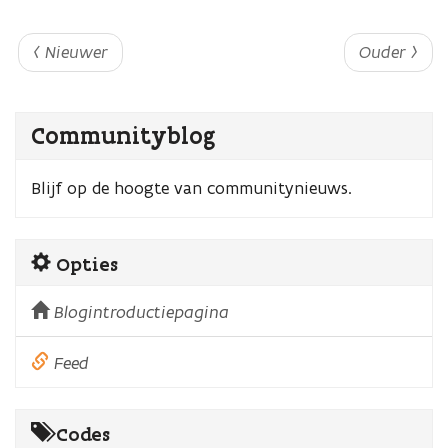
‹ Nieuwer
Ouder ›
Communityblog
Blijf op de hoogte van communitynieuws.
Opties
Blogintroductiepagina
Feed
Codes